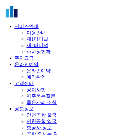
서비스안내
이용안내
제1터미널
제2터미널
주차장현황
주차요금
온라인예약
온라인예약
예약확인
고객센터
공지사항
자주묻는질문
좋은자리 소식
공항정보
인천공항 출국
인천공항 입국
항공사 정보
공항 오시는 길