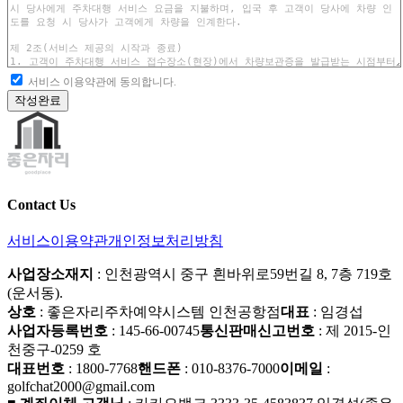
서비스 이용약관에 동의합니다.
작성완료
Contact Us
서비스이용약관
개인정보처리방침
사업장소재지
: 인천광역시 중구 흰바위로59번길 8, 7층 719호
(운서동).
상호
: 좋은자리주차예약시스템 인천공항점
대표
: 임경섭
사업자등록번호
: 145-66-00745
통신판매신고번호
: 제 2015-인
천중구-0259 호
대표번호
: 1800-7768
핸드폰
: 010-8376-7000
이메일
:
golfchat2000@gmail.com