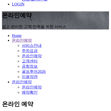
LOGIN
온라인예약
쉽고 편리한 고객 만족을 위한 서비스
Home
온라인예약
서비스안내
주차요금
온라인예약
고객센터
공항정보
골프투어2026
이용약관
온라인예약
온라인예약
예약확인
온라인 예약