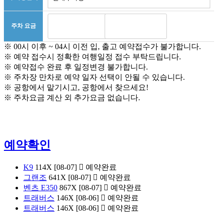
주차 요금
※ 00시 이후 ~ 04시 이전 입, 출고 예약접수가 불가합니다.
※ 예약 접수시 정확한 여행일정 접수 부탁드립니다.
※ 예약접수 완료 후 일정변경 불가합니다.
※ 주차장 만차로 예약 일자 선택이 안될 수 있습니다.
※ 공항에서 맡기시고, 공항에서 찾으세요!
※ 주차요금 계산 외 추가요금 없습니다.
예약확인
K9
114X
[08-07]
예약완료
그랜조
641X
[08-07]
예약완료
벤츠 E350
867X
[08-07]
예약완료
트래버스
146X
[08-06]
예약완료
트래버스
146X
[08-06]
예약완료