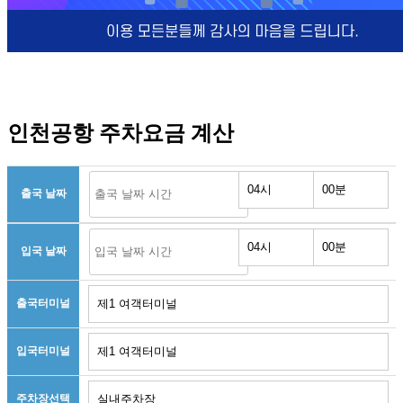
인천공항 주차요금 계산
출국 날짜
입국 날짜
출국터미널
입국터미널
주차장선택