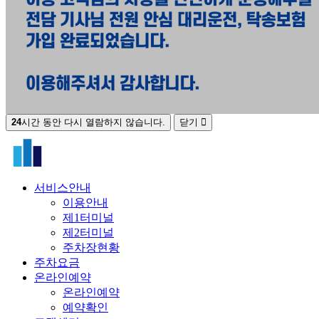
24
시간 동안 다시 열람하지 않습니다.
닫기
서비스안내
이용안내
제1터미널
제2터미널
주차장현황
주차요금
온라인예약
온라인예약
예약확인