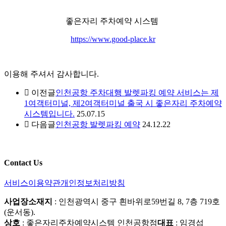
좋은자리 주차예약 시스템
https://www.good-place.kr
이용해 주셔서 감사합니다.
이전글
인천공항 주차대행 발렛파킹 예약 서비스는 제
1여객터미널, 제2여객터미널 출국 시 좋은자리 주차예약
시스템입니다.
25.07.15
다음글
인천공항 발렛파킹 예약
24.12.22
Contact Us
서비스이용약관
개인정보처리방침
사업장소재지
: 인천광역시 중구 흰바위로59번길 8, 7층 719호
(운서동).
상호
: 좋은자리주차예약시스템 인천공항점
대표
: 임경섭