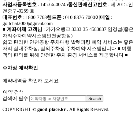
사업자등록번호
: 145-66-00745
통신판매신고번호
: 제 2015-인
천중구-0259 호
대표번호
: 1800-7768
핸드폰
: 010-8376-7000
이메일
:
golfchat2000@gmail.com
■ 계좌이체 고객님
: 카카오뱅크 3333-35-4583837 임경섭(좋은
자리주차예약시스템인천공항점)
쉽고 편리한 인천공항 주차대행 발렛파킹 예약 서비스는 좋은
자리 실내주차장, 실외주차장 주차예약 시스템입니다 ■ 여행
객의 편의를 위해 안전한 주차 환경 서비스를 제공합니다 ■
주차장 예약확인
예약내역을 확인해 보세요.
예약 검색
검색어 필수
Search
COPYRIGHT ©
good-place.kr
. All Rights Reserved.