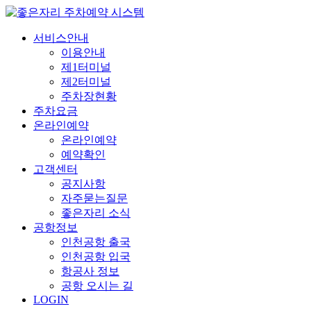
서비스안내
이용안내
제1터미널
제2터미널
주차장현황
주차요금
온라인예약
온라인예약
예약확인
고객센터
공지사항
자주묻는질문
좋은자리 소식
공항정보
인천공항 출국
인천공항 입국
항공사 정보
공항 오시는 길
LOGIN